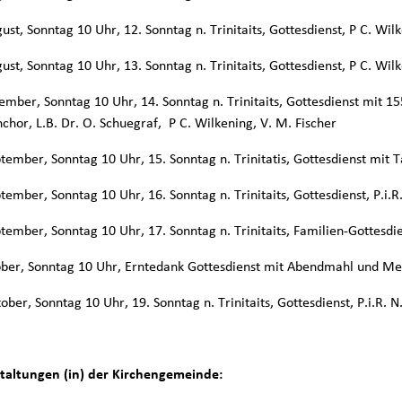
ust, Sonntag 10 Uhr, 12. Sonntag n. Trinitaits, Gottesdienst, P C. Wil
ust, Sonntag 10 Uhr, 13. Sonntag n. Trinitaits, Gottesdienst, P C. Wil
ember, Sonntag 10 Uhr, 14. Sonntag n. Trinitaits, Gottesdienst mit 1
chor, L.B. Dr. O. Schuegraf, P C. Wilkening, V. M. Fischer
tember, Sonntag 10 Uhr, 15. Sonntag n. Trinitatis, Gottesdienst mit T
tember, Sonntag 10 Uhr, 16. Sonntag n. Trinitaits, Gottesdienst, P.i.
tember, Sonntag 10 Uhr, 17. Sonntag n. Trinitaits, Familien-Gottesdie
ober, Sonntag 10 Uhr, Erntedank Gottesdienst mit Abendmahl und Mee
ober, Sonntag 10 Uhr, 19. Sonntag n. Trinitaits, Gottesdienst, P.i.R. 
taltungen (in) der Kirchengemeinde: