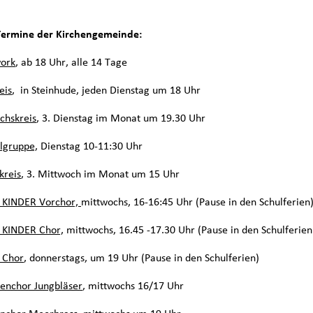
Termine der Kirchengemeinde:
ork
, ab 18 Uhr, alle 14 Tage
eis
, in Steinhude, jeden Dienstag um 18 Uhr
chskreis
, 3. Dienstag im Monat um 19.30 Uhr
lgruppe,
Dienstag 10-11:30 Uhr
kreis
, 3. Mittwoch im Monat um 15 Uhr
i KINDER Vorchor,
mittwochs, 16-16:45 Uhr (Pause in den Schulferien
i KINDER Chor,
mittwochs, 16.45 -17.30 Uhr (Pause in den Schulferien
i Chor
, donnerstags, um 19 Uhr (Pause in den Schulferien)
enchor Jungbläser
, mittwochs 16/17 Uhr