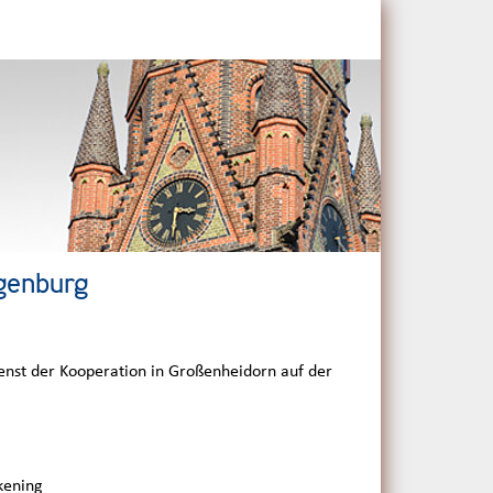
genburg
ienst der Kooperation in Großenheidorn auf der
lkening