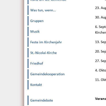
23. Aug
Was tun, wenn...
30. Aug
Gruppen
6. Sept
Musik
Kirchen
13. Sep
Feste im Kirchenjahr
20. Sep
St.-Nicolai-Kirche
27. Sep
Friedhof
4. Okt
Gemeindekooperation
11. Okt
Kontakt
Verans
Gemeindebote