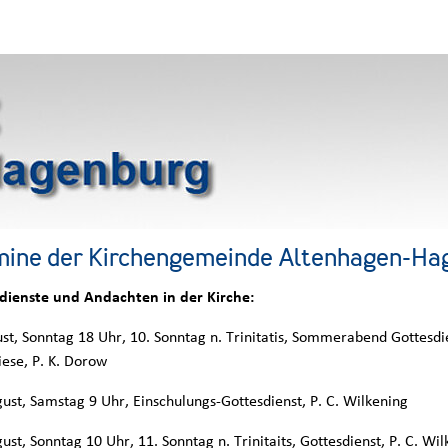
mine der Kirchengemeinde Altenhagen-Ha
dienste und Andachten in der Kirche:
ust, Sonntag 18 Uhr, 10. Sonntag n. Trinitatis, Sommerabend Gottesd
iese, P. K. Dorow
gust, Samstag 9 Uhr, Einschulungs-Gottesdienst, P. C. Wilkening
ust, Sonntag 10 Uhr, 11. Sonntag n. Trinitaits, Gottesdienst, P. C. Wi