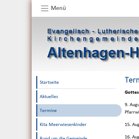
Menü
Ter
Startseite
Gottes
Aktuelles
9. Aug
Termine
Pfarrw
Kita Meerwiesenkinder
15. Au
16. Aug
Rund um die Gemeinde