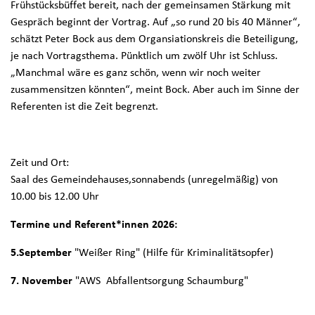
Frühstücksbüffet bereit, nach der gemeinsamen Stärkung mit
Gespräch beginnt der Vortrag. Auf „so rund 20 bis 40 Männer“,
schätzt Peter Bock aus dem Organsiationskreis die Beteiligung,
je nach Vortragsthema. Pünktlich um zwölf Uhr ist Schluss.
„Manchmal wäre es ganz schön, wenn wir noch weiter
zusammensitzen könnten“, meint Bock. Aber auch im Sinne der
Referenten ist die Zeit begrenzt.
Zeit und Ort:
Saal des Gemeindehauses,sonnabends (unregelmäßig) von
10.00 bis 12.00 Uhr
Termine und Referent*innen 2026:
5.September
"Weißer Ring" (Hilfe für Kriminalitätsopfer)
7. November
"AWS Abfallentsorgung Schaumburg"